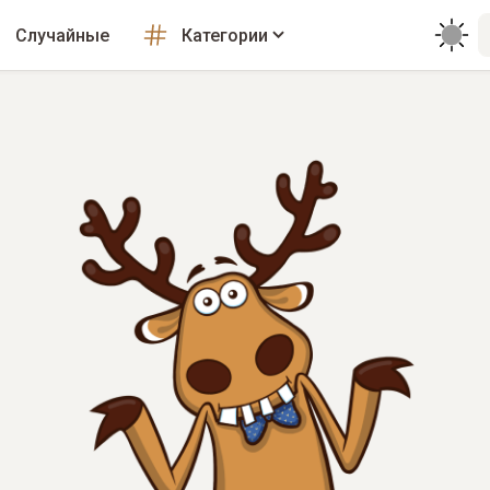
Случайные
Категории