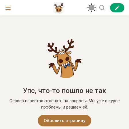
Упс, что-то пошло не так
Сервер перестал отвечать на запросы. Мы уже в курсе
проблемы и решаем её.
Обновить страницу