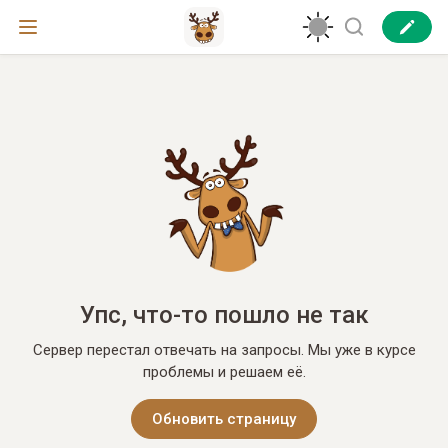
Упс, что-то пошло не так
Сервер перестал отвечать на запросы. Мы уже в курсе
проблемы и решаем её.
Обновить страницу