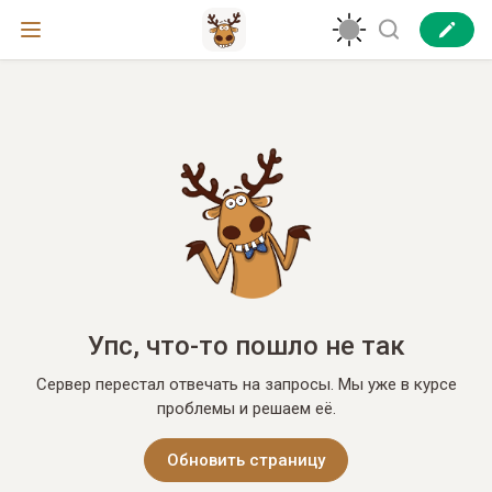
Упс, что-то пошло не так
Сервер перестал отвечать на запросы. Мы уже в курсе
проблемы и решаем её.
Обновить страницу