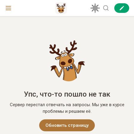
Упс, что-то пошло не так
Сервер перестал отвечать на запросы. Мы уже в курсе
проблемы и решаем её.
Обновить страницу