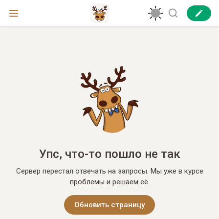
Упс, что-то пошло не так
Сервер перестал отвечать на запросы. Мы уже в курсе
проблемы и решаем её.
Обновить страницу