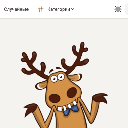
Случайные
Категории