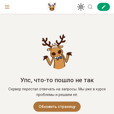
Упс, что-то пошло не так
Сервер перестал отвечать на запросы. Мы уже в курсе
проблемы и решаем её.
Обновить страницу