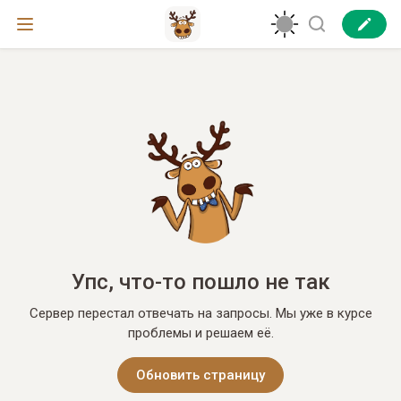
Упс, что-то пошло не так
Сервер перестал отвечать на запросы. Мы уже в курсе
проблемы и решаем её.
Обновить страницу