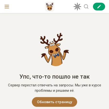
Упс, что-то пошло не так
Сервер перестал отвечать на запросы. Мы уже в курсе
проблемы и решаем её.
Обновить страницу