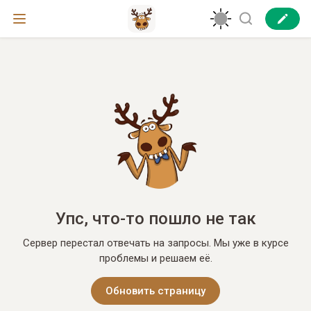
Упс, что-то пошло не так
Сервер перестал отвечать на запросы. Мы уже в курсе
проблемы и решаем её.
Обновить страницу