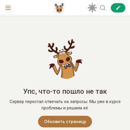
Упс, что-то пошло не так
Сервер перестал отвечать на запросы. Мы уже в курсе
проблемы и решаем её.
Обновить страницу