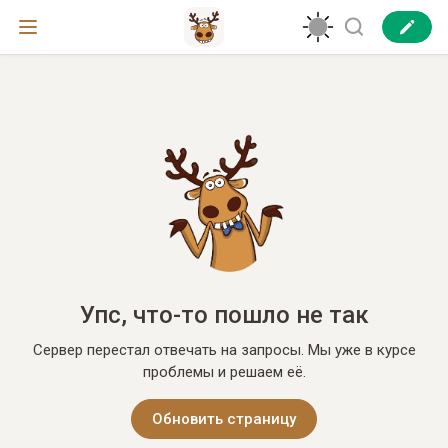
Упс, что-то пошло не так
Сервер перестал отвечать на запросы. Мы уже в курсе
проблемы и решаем её.
Обновить страницу