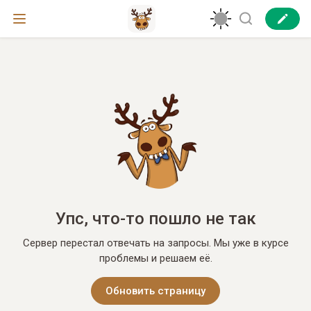
Упс, что-то пошло не так
Сервер перестал отвечать на запросы. Мы уже в курсе
проблемы и решаем её.
Обновить страницу