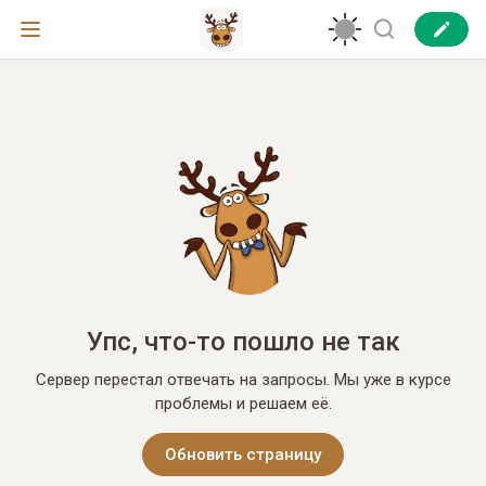
Упс, что-то пошло не так
Сервер перестал отвечать на запросы. Мы уже в курсе
проблемы и решаем её.
Обновить страницу