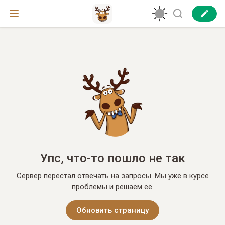
Упс, что-то пошло не так
Сервер перестал отвечать на запросы. Мы уже в курсе
проблемы и решаем её.
Обновить страницу