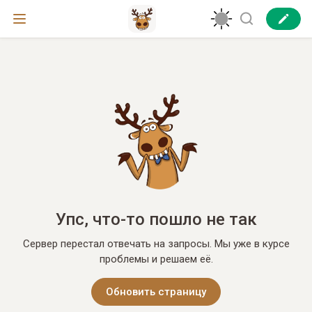
Упс, что-то пошло не так
Сервер перестал отвечать на запросы. Мы уже в курсе
проблемы и решаем её.
Обновить страницу