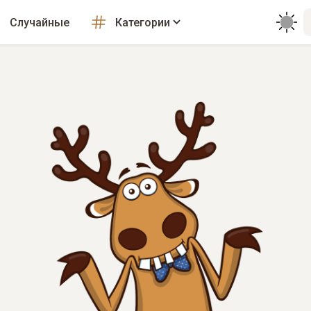
Случайные
Категории