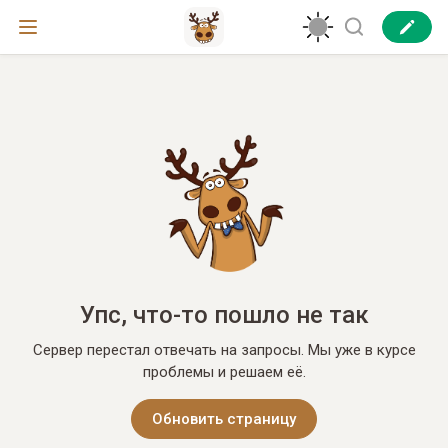
Упс, что-то пошло не так
Сервер перестал отвечать на запросы. Мы уже в курсе
проблемы и решаем её.
Обновить страницу