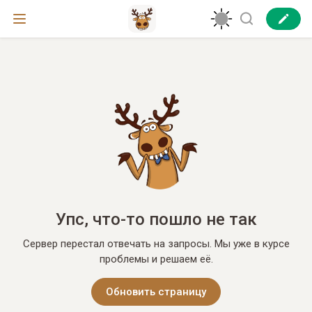
Упс, что-то пошло не так
Сервер перестал отвечать на запросы. Мы уже в курсе
проблемы и решаем её.
Обновить страницу