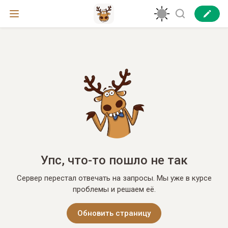
Упс, что-то пошло не так
Сервер перестал отвечать на запросы. Мы уже в курсе
проблемы и решаем её.
Обновить страницу