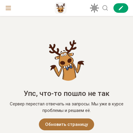
Упс, что-то пошло не так
Сервер перестал отвечать на запросы. Мы уже в курсе
проблемы и решаем её.
Обновить страницу