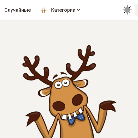
Случайные
Категории