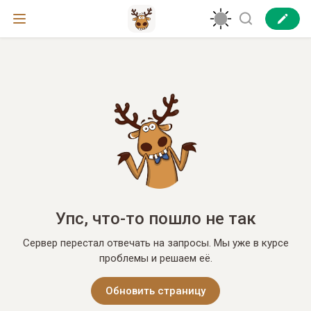
Упс, что-то пошло не так
Сервер перестал отвечать на запросы. Мы уже в курсе
проблемы и решаем её.
Обновить страницу