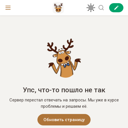
Упс, что-то пошло не так
Сервер перестал отвечать на запросы. Мы уже в курсе
проблемы и решаем её.
Обновить страницу