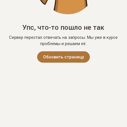
Упс, что-то пошло не так
Сервер перестал отвечать на запросы. Мы уже в курсе
проблемы и решаем её.
Обновить страницу