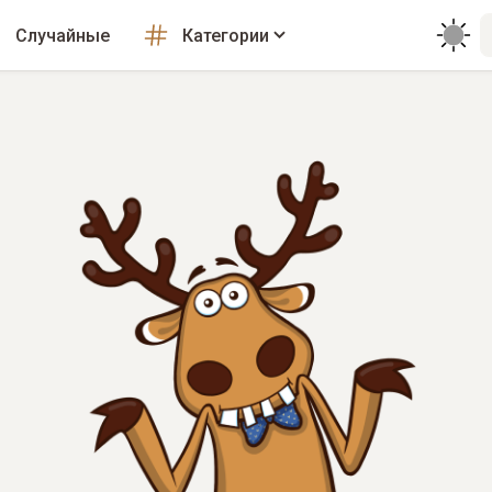
Случайные
Категории