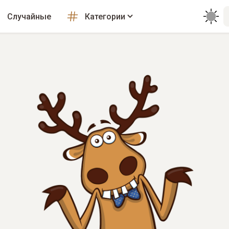
Случайные
Категории