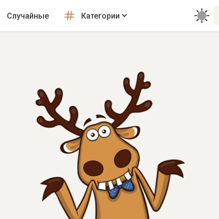
Случайные
Категории