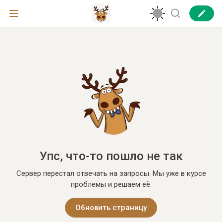
Упс, что-то пошло не так
Сервер перестал отвечать на запросы. Мы уже в курсе
проблемы и решаем её.
Обновить страницу