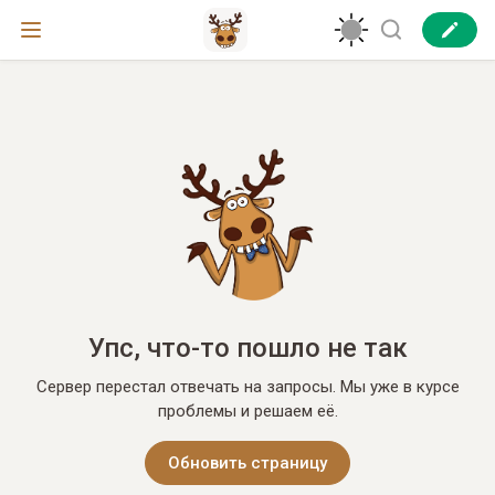
Упс, что-то пошло не так
Сервер перестал отвечать на запросы. Мы уже в курсе
проблемы и решаем её.
Обновить страницу