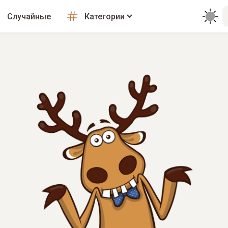
Случайные
Категории