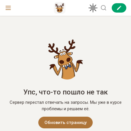
Упс, что-то пошло не так
Сервер перестал отвечать на запросы. Мы уже в курсе
проблемы и решаем её.
Обновить страницу