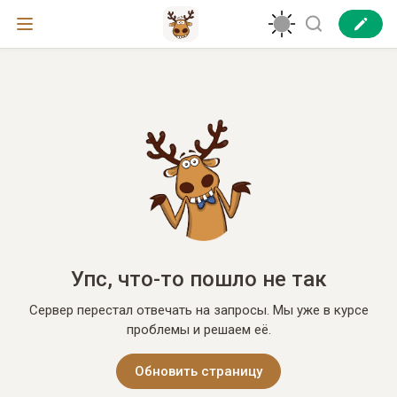
Упс, что-то пошло не так
Сервер перестал отвечать на запросы. Мы уже в курсе
проблемы и решаем её.
Обновить страницу