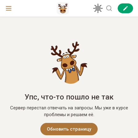
Упс, что-то пошло не так
Сервер перестал отвечать на запросы. Мы уже в курсе
проблемы и решаем её.
Обновить страницу