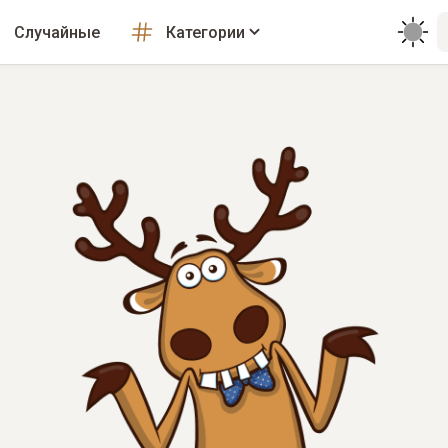
Случайные
Категории