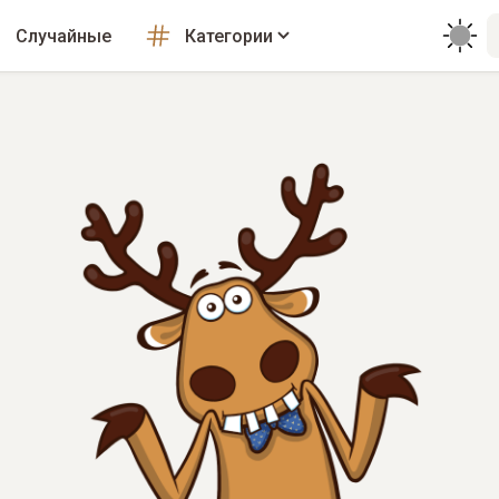
Случайные
Категории