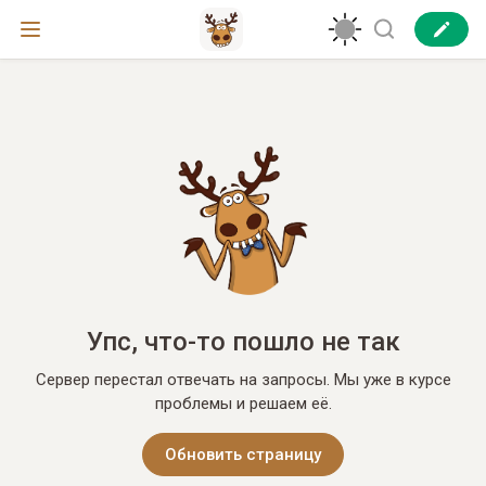
Упс, что-то пошло не так
Сервер перестал отвечать на запросы. Мы уже в курсе
проблемы и решаем её.
Обновить страницу