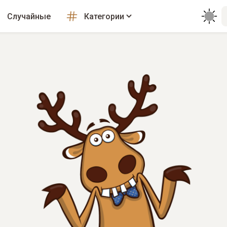
Случайные
Категории