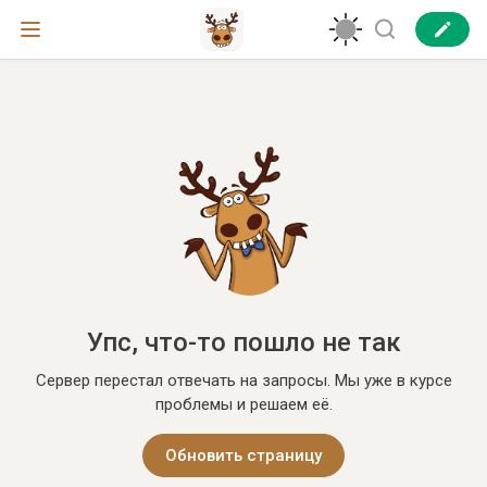
Упс, что-то пошло не так
Сервер перестал отвечать на запросы. Мы уже в курсе
проблемы и решаем её.
Обновить страницу