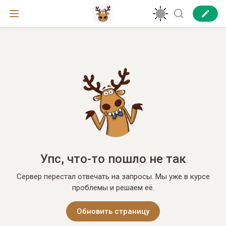
Упс, что-то пошло не так
Сервер перестал отвечать на запросы. Мы уже в курсе
проблемы и решаем её.
Обновить страницу