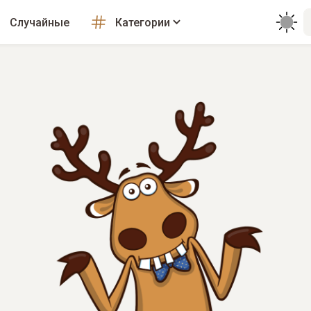
Случайные
Категории