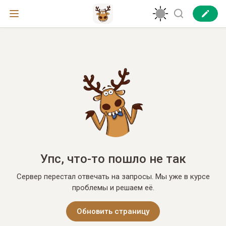
Упс, что-то пошло не так
Сервер перестал отвечать на запросы. Мы уже в курсе
проблемы и решаем её.
Обновить страницу