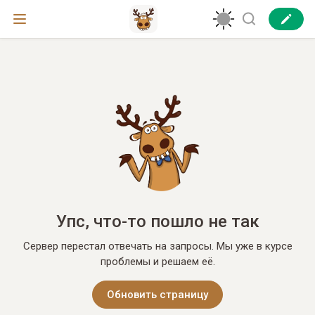
Упс, что-то пошло не так
Сервер перестал отвечать на запросы. Мы уже в курсе
проблемы и решаем её.
Обновить страницу