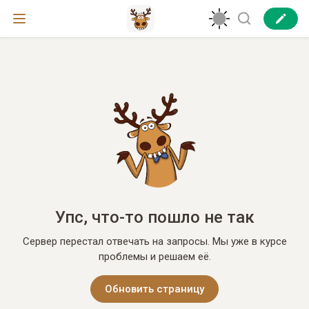
Упс, что-то пошло не так
Сервер перестал отвечать на запросы. Мы уже в курсе
проблемы и решаем её.
Обновить страницу