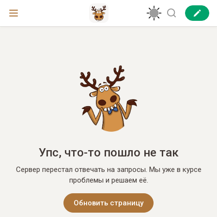
Упс, что-то пошло не так
Сервер перестал отвечать на запросы. Мы уже в курсе
проблемы и решаем её.
Обновить страницу