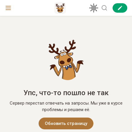
Упс, что-то пошло не так
Сервер перестал отвечать на запросы. Мы уже в курсе
проблемы и решаем её.
Обновить страницу