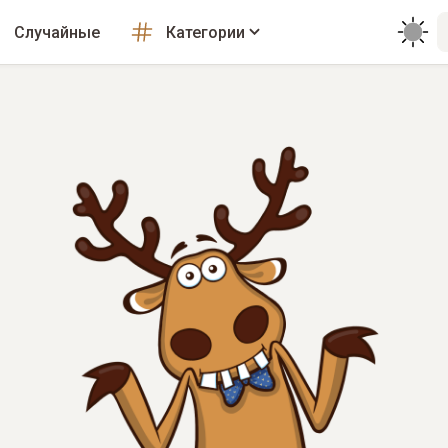
Случайные
Категории