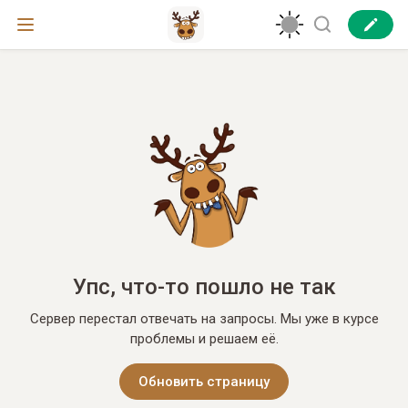
Упс, что-то пошло не так
Сервер перестал отвечать на запросы. Мы уже в курсе
проблемы и решаем её.
Обновить страницу