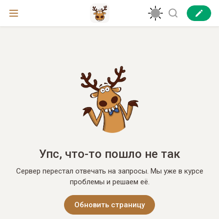
Упс, что-то пошло не так
Сервер перестал отвечать на запросы. Мы уже в курсе
проблемы и решаем её.
Обновить страницу