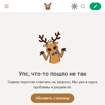
Упс, что-то пошло не так
Сервер перестал отвечать на запросы. Мы уже в курсе
проблемы и решаем её.
Обновить страницу